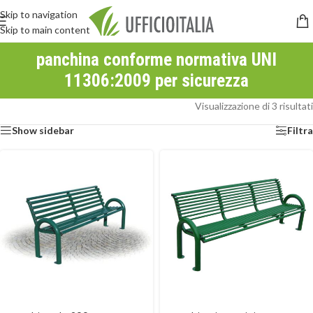
Skip to navigation
Skip to main content
panchina conforme normativa UNI
11306:2009 per sicurezza
Visualizzazione di 3 risultati
Show sidebar
Filtra