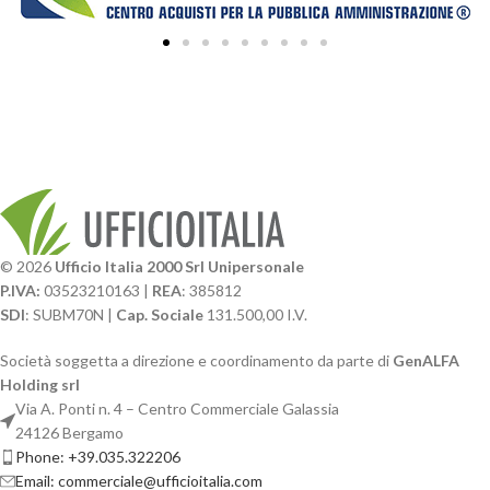
© 2026
Ufficio Italia 2000 Srl Unipersonale
P.IVA:
03523210163 |
REA
: 385812
SDI
: SUBM70N |
Cap. Sociale
131.500,00 I.V.
Società soggetta a direzione e coordinamento da parte di
GenALFA
Holding srl
Via A. Ponti n. 4 – Centro Commerciale Galassia
24126 Bergamo
Phone: +39.035.322206
Email: commerciale@ufficioitalia.com