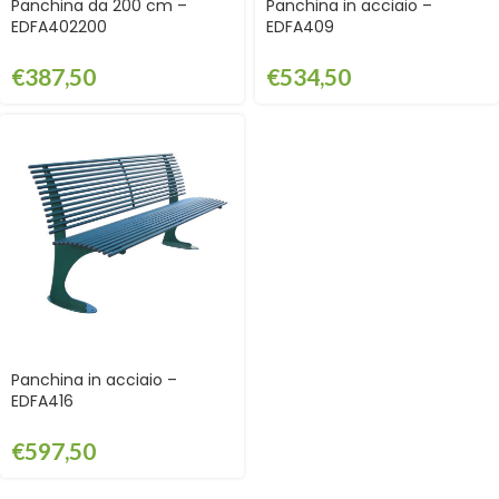
Panchina da 200 cm –
Panchina in acciaio –
EDFA402200
EDFA409
€
387,50
€
534,50
Panchina in acciaio –
EDFA416
€
597,50