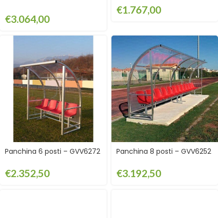
€
1.767,00
€
3.064,00
Panchina 6 posti – GVV6272
Panchina 8 posti – GVV6252
€
2.352,50
€
3.192,50