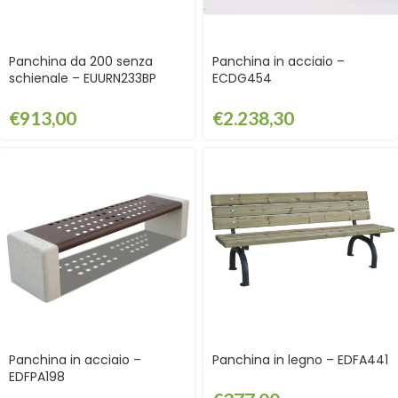
Panchina da 200 senza
Panchina in acciaio –
schienale – EUURN233BP
ECDG454
€
913,00
€
2.238,30
Panchina in acciaio –
Panchina in legno – EDFA441
EDFPA198