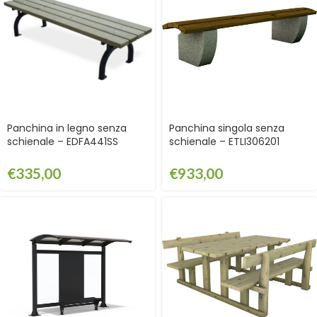
Panchina in legno senza
Panchina singola senza
schienale – EDFA441SS
schienale – ETLI306201
€
335,00
€
933,00