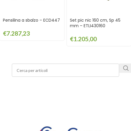
Pensilina a sbalzo – ECD447
Set pic nic 160 cm, Sp 45
mm – ETLI430160
€
7.287,23
€
1.205,00