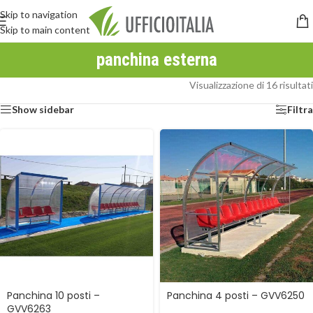
Skip to navigation
Skip to main content
panchina esterna
Visualizzazione di 16 risultati
Show sidebar
Filtra
Panchina 10 posti –
Panchina 4 posti – GVV6250
GVV6263