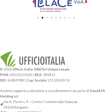
© 2026
Ufficio Italia 2000 Srl Unipersonale
P.IVA:
03523210163 |
REA
: 385812
SDI
: SUBM70N |
Cap. Sociale
131.500,00 I.V.
Società soggetta a direzione e coordinamento da parte di
GenALFA
Holding srl
Via A. Ponti n. 4 – Centro Commerciale Galassia
24126 Bergamo