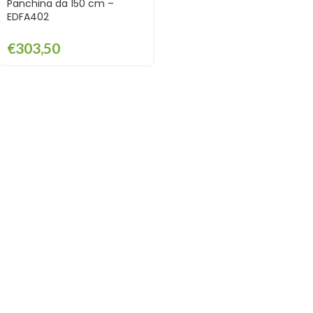
Panchina da 150 cm –
EDFA402
€
303,50