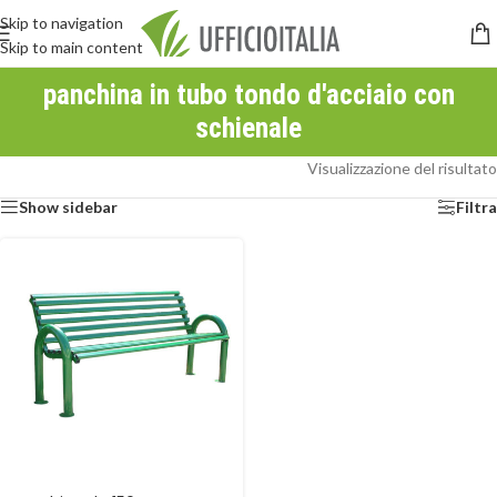
Skip to navigation
Skip to main content
panchina in tubo tondo d'acciaio con
schienale
Visualizzazione del risultato
Show sidebar
Filtra