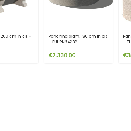
200 cm in cls –
Panchina diam. 180 cm in cls
Pan
– EUURN843BP
– E
€
2.330,00
€
3