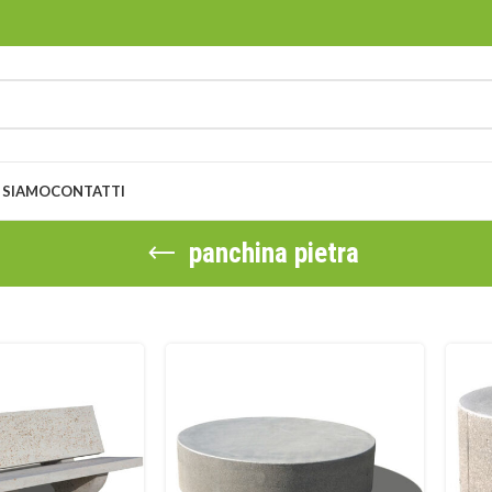
 SIAMO
CONTATTI
panchina pietra