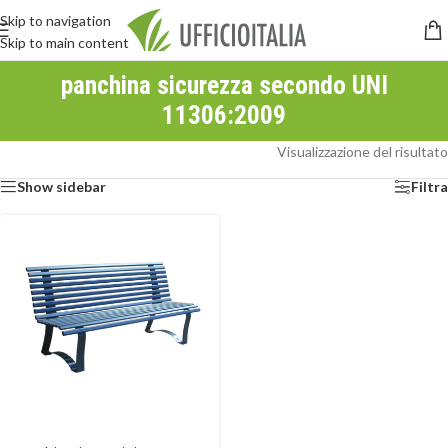
Skip to navigation
Skip to main content
panchina sicurezza secondo UNI
11306:2009
Visualizzazione del risultato
Show sidebar
Filtra