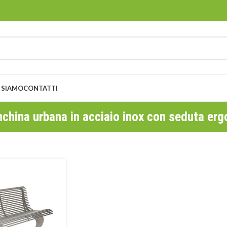
 SIAMO
CONTATTI
nchina urbana in acciaio inox con seduta er