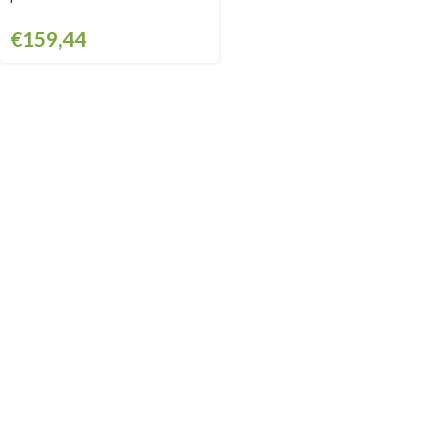
€
159,44