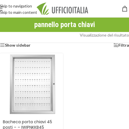
Skip to navigation
Skip to main content
pannello porta chiavi
Visualizzazione del risultato
Show sidebar
Filtra
Bacheca porta chiavi 45
posti – – IWIPNKKB45