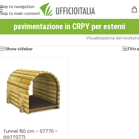
Skip to navigation
Skip to main content
pavimentazione in CRPY per esterni
Visualizzazione del risultato
Show sidebar
Filtra
Tunnel 150 cm – 07770 –
GGTT0771