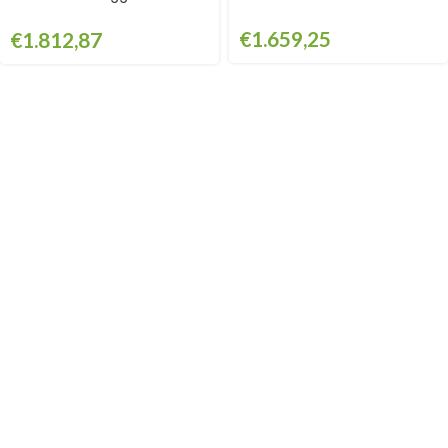
GPG3007
€
1.659,25
€
1.812,87