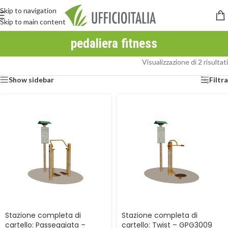
Skip to navigation
Skip to main content
pedaliera fitness
Visualizzazione di 2 risultati
Show sidebar
Filtra
Stazione completa di
Stazione completa di
cartello: Passeggiata –
cartello: Twist – GPG3009