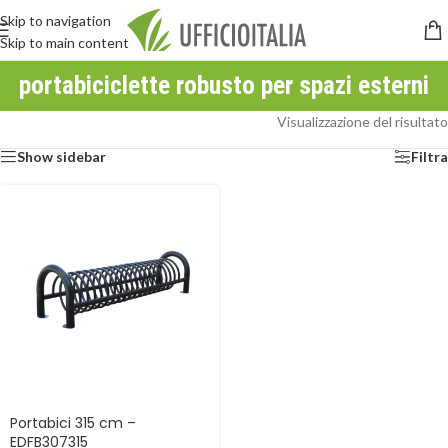
Skip to navigation
Skip to main content
portabiciclette robusto per spazi esterni
Visualizzazione del risultato
Show sidebar
Filtra
Portabici 315 cm –
EDFB307315