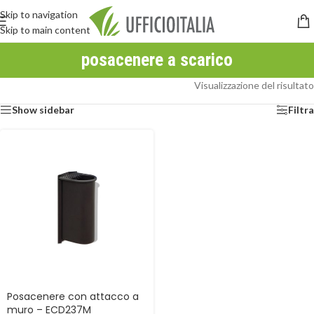
Skip to navigation
Skip to main content
posacenere a scarico
Visualizzazione del risultato
Show sidebar
Filtra
Posacenere con attacco a
muro – ECD237M