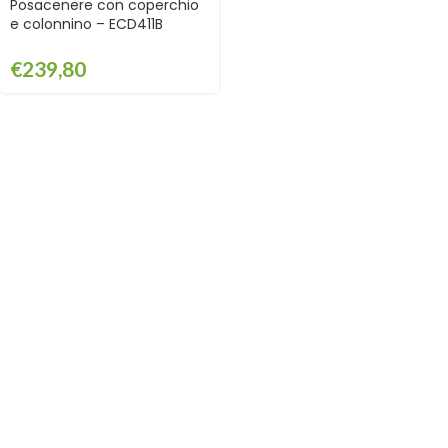
Posacenere con coperchio
e colonnino – ECD411B
€
239,80