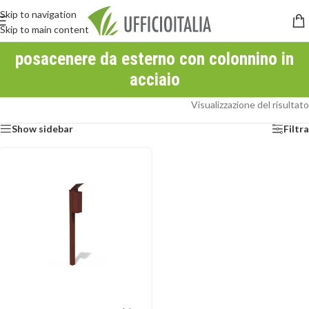
Skip to navigation
Skip to main content
posacenere da esterno con colonnino in
acciaio
Visualizzazione del risultato
Show sidebar
Filtra