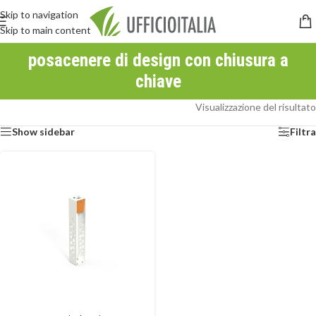
Skip to navigation
Skip to main content
posacenere di design con chiusura a
chiave
Visualizzazione del risultato
Show sidebar
Filtra