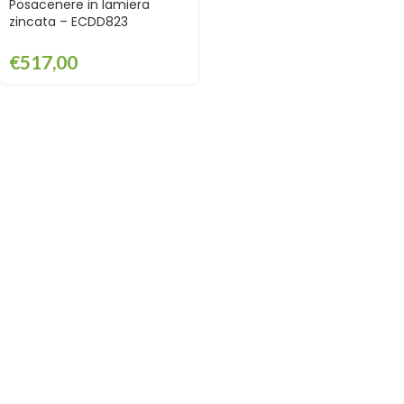
Posacenere in lamiera
zincata – ECDD823
€
517,00