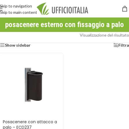
Skip to navigation
Skip to main content
posacenere esterno con fissaggio a palo
Visualizzazione del risultato
Show sidebar
Filtra
Posacenere con attacco a
palo – ECD237