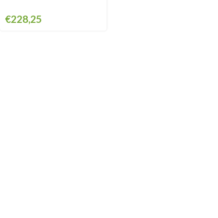
€
228,25