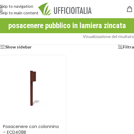
Skip to navigation
Skip to main content
posacenere pubblico in lamiera zincata
Visualizzazione del risultato
Show sidebar
Filtra
Posacenere con colonnino
– ECD408B