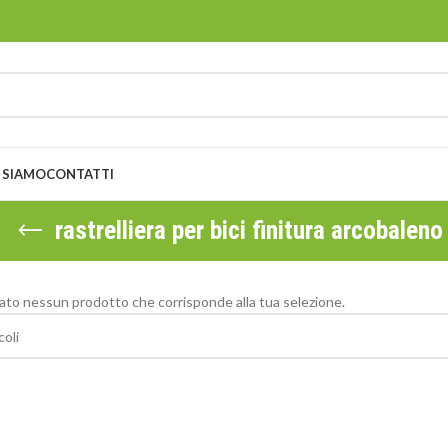
 SIAMO
CONTATTI
rastrelliera per bici finitura arcobaleno
ato nessun prodotto che corrisponde alla tua selezione.