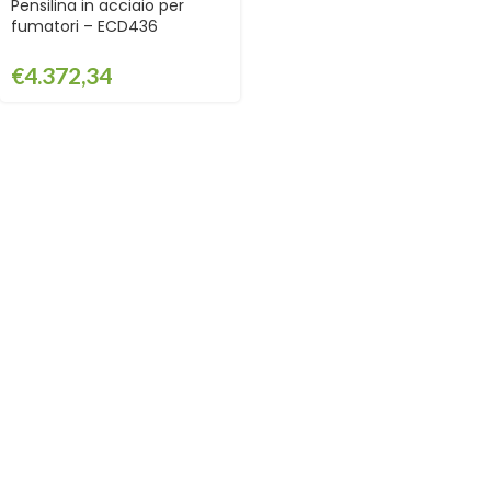
Pensilina in acciaio per
fumatori – ECD436
€
4.372,34