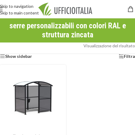
Skip to navigation
Skip to main content
serre personalizzabili con colori RAL e
struttura zincata
Visualizzazione del risultato
Show sidebar
Filtra