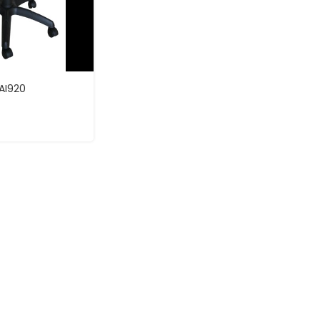
SAI920