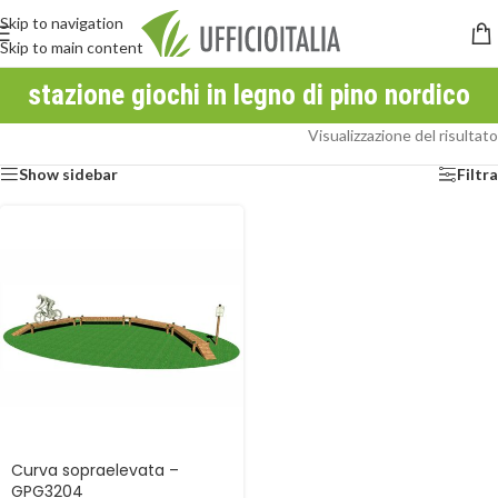
Skip to navigation
Skip to main content
stazione giochi in legno di pino nordico
Visualizzazione del risultato
Show sidebar
Filtra
Curva sopraelevata –
GPG3204