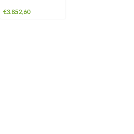
€
3.852,60