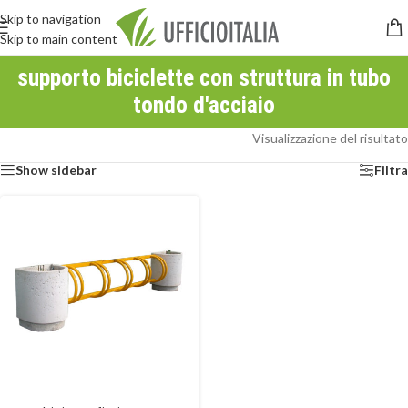
Skip to navigation
Skip to main content
supporto biciclette con struttura in tubo
tondo d'acciaio
Visualizzazione del risultato
Show sidebar
Filtra