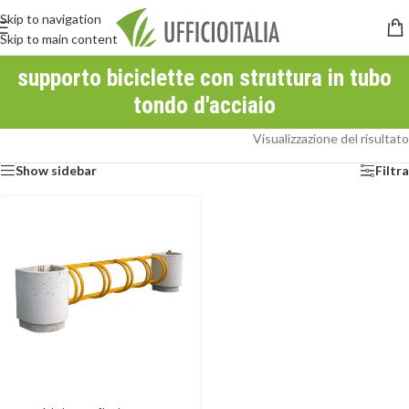
Skip to navigation
Skip to main content
supporto biciclette con struttura in tubo
tondo d'acciaio
Visualizzazione del risultato
Show sidebar
Filtra