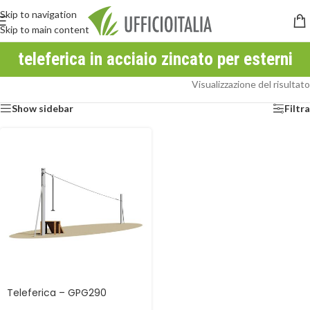
Skip to navigation
Skip to main content
teleferica in acciaio zincato per esterni
Visualizzazione del risultato
Show sidebar
Filtra
Teleferica – GPG290