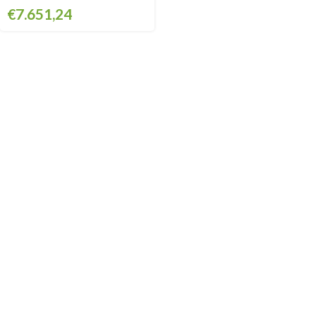
€
7.651,24