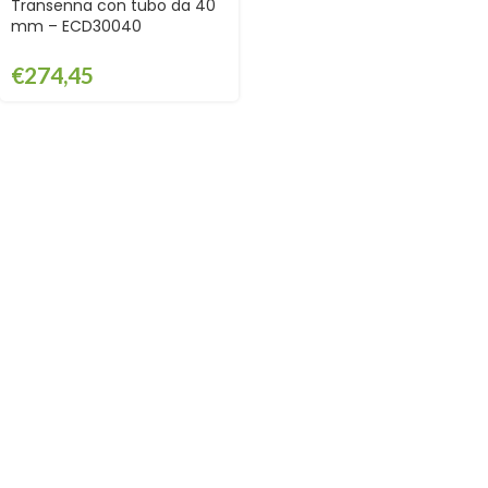
Transenna con tubo da 40
mm – ECD30040
€
274,45