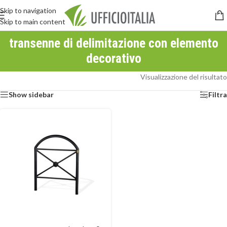
Skip to navigation
Skip to main content
transenne di delimitazione con elemento
decorativo
Visualizzazione del risultato
Show sidebar
Filtra