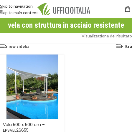
Skip to navigation
Skip to main content
vela con struttura in acciaio resistente
Visualizzazione del risultato
Show sidebar
Filtra
Vela 500 x 500 cm –
EPSVEL26655