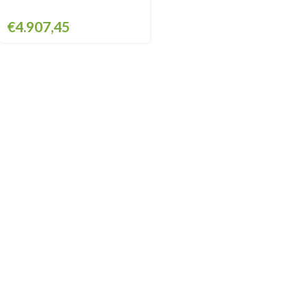
€
4.907,45