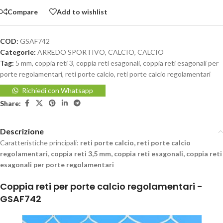
Compare
Add to wishlist
COD:
GSAF742
Categorie:
ARREDO SPORTIVO
,
CALCIO
,
CALCIO
Tag:
5 mm
,
coppia reti 3
,
coppia reti esagonali
,
coppia reti esagonali per
porte regolamentari
,
reti porte calcio
,
reti porte calcio regolamentari
Richiedi con Whatsapp
Share:
Descrizione
Caratteristiche principali:
reti porte calcio, reti porte calcio
regolamentari, coppia reti 3,5 mm, coppia reti esagonali, coppia reti
esagonali per porte regolamentari
Coppia reti per porte calcio regolamentari -
GSAF742