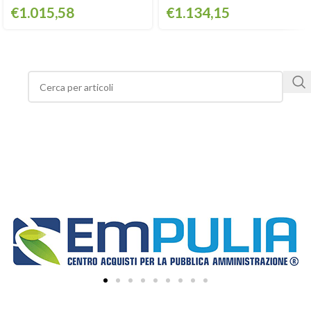
€
1.015,58
€
1.134,15