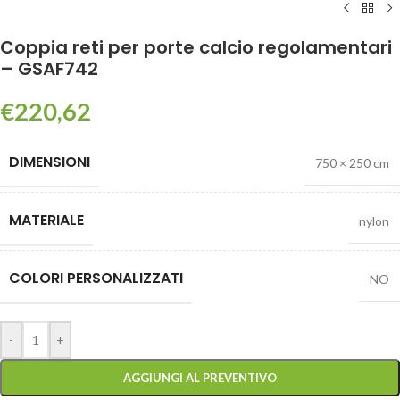
Coppia reti per porte calcio regolamentari
– GSAF742
€
220,62
DIMENSIONI
750 × 250 cm
MATERIALE
nylon
COLORI PERSONALIZZATI
NO
-
+
AGGIUNGI AL PREVENTIVO