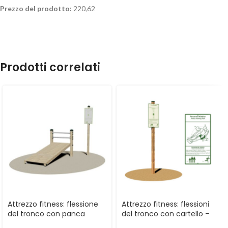
Prezzo del prodotto:
220,62
Prodotti correlati
Attrezzo fitness: flessione
Attrezzo fitness: flessioni
del tronco con panca
del tronco con cartello –
inclinata – GPG2118
GPG2111CART