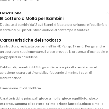
Descrizione
Elicottero a Molla per Bambini
Dedicato ai bambini dai 2 agli 8 anni, è ideato per sviluppare l’equilibrio e
la forza nei più piccoli, stimolandone al contempo la fantasia.
Caratteristiche del Prodotto
La struttura, realizzata con pannelli in HDPE (sp. 19 mm). Per garantire
un sostegno supplementare, il gioco prevede la presenza di manopole e
poggiapiedi in polietilene.
L’utilizzo di pannelli in HDPE garantisce una più alta resistenza ad
abrasione, usura e atti vandalici, riducendo al minimo i costi di
manutenzione.
Dimensione 95x20xh80 cm
Caratteristiche principali:
gioco a molla, gioco equilibrio, gioco
esterno, sagoma elicottero, stimolazione fantasia,gioco a molla
elicottero per bambini,gioco equilibrio e forza per bambini,gioco