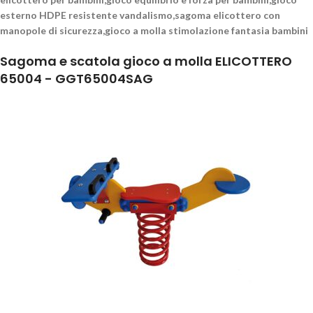
esterno HDPE resistente vandalismo,sagoma elicottero con
manopole di sicurezza,gioco a molla stimolazione fantasia bambini
Sagoma e scatola gioco a molla ELICOTTERO
65004 - GGT65004SAG