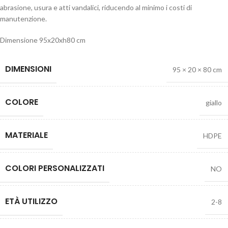
abrasione, usura e atti vandalici, riducendo al minimo i costi di
manutenzione.
Dimensione 95x20xh80 cm
DIMENSIONI
95 × 20 × 80 cm
COLORE
giallo
MATERIALE
HDPE
COLORI PERSONALIZZATI
NO
ETÀ UTILIZZO
2-8