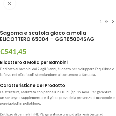
Click to enlarge
Sagoma e scatola gioco a molla
ELICOTTERO 65004 – GGT65004SAG
€
541,45
Elicottero a Molla per Bambini
Dedicato ai bambini dai 2 agli 8 anni, è ideato per sviluppare l’equilibrio e
la forza nei più piccoli, stimolandone al contempo la fantasia.
Caratteristiche del Prodotto
La struttura, realizzata con pannelli in HDPE (sp. 19 mm). Per garantire
un sostegno supplementare, il gioco prevede la presenza di manopole e
poggiapiedi in polietilene.
L’utilizzo di pannelli in HDPE garantisce una più alta resistenza ad