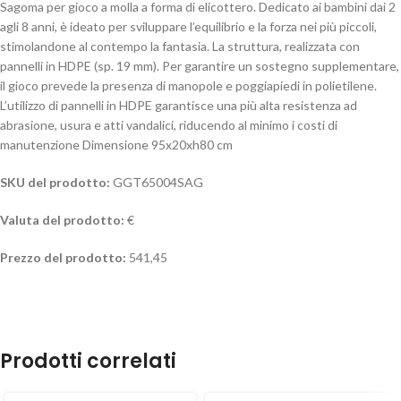
Sagoma per gioco a molla a forma di elicottero. Dedicato ai bambini dai 2
agli 8 anni, è ideato per sviluppare l’equilibrio e la forza nei più piccoli,
stimolandone al contempo la fantasia. La struttura, realizzata con
pannelli in HDPE (sp. 19 mm). Per garantire un sostegno supplementare,
il gioco prevede la presenza di manopole e poggiapiedi in polietilene.
L’utilizzo di pannelli in HDPE garantisce una più alta resistenza ad
abrasione, usura e atti vandalici, riducendo al minimo i costi di
manutenzione Dimensione 95x20xh80 cm
SKU del prodotto:
GGT65004SAG
Valuta del prodotto:
€
Prezzo del prodotto:
541,45
Prodotti correlati