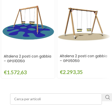
Altalena 2 posti con gabbia
Altalena 2 posti con gabbia
– GPG506G
– GPG1006G
€
2.293,35
€
1.572,63