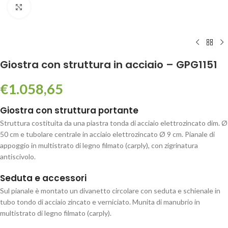
Click to enlarge
Giostra con struttura in acciaio – GPG1151
€
1.058,65
Giostra con struttura portante
Struttura costituita da una piastra tonda di acciaio elettrozincato dim. Ø
50 cm e tubolare centrale in acciaio elettrozincato Ø 9 cm. Pianale di
appoggio in multistrato di legno filmato (carply), con zigrinatura
antiscivolo.
Seduta e accessori
Sul pianale è montato un divanetto circolare con seduta e schienale in
tubo tondo di acciaio zincato e verniciato. Munita di manubrio in
multistrato di legno filmato (carply).