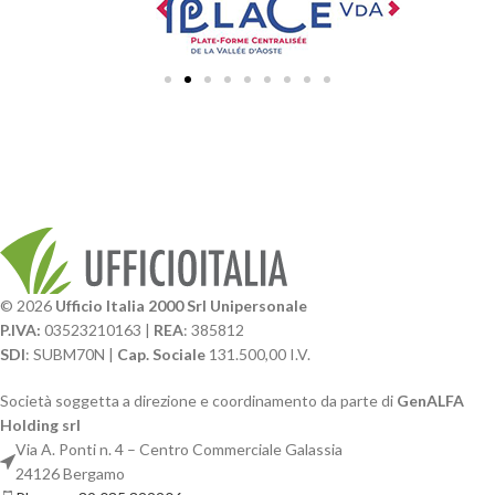
© 2026
Ufficio Italia 2000 Srl Unipersonale
P.IVA:
03523210163 |
REA
: 385812
SDI
: SUBM70N |
Cap. Sociale
131.500,00 I.V.
Società soggetta a direzione e coordinamento da parte di
GenALFA
Holding srl
Via A. Ponti n. 4 – Centro Commerciale Galassia
24126 Bergamo