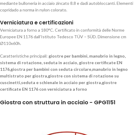
mediante bulloneria in acciaio zincato 8.8 e dadi autobloccanti. Elementi
copridado a norma in nylon colorato.
Verniciatura e certificazioni
Verniciatura a forno a 180°C. Certificato in conformità delle Norme
Europee EN 1176 dall’Istituto Tedesco TÜV – SÜD. Dimensione cm
Ø110x60h.
Caratteristiche principali:
giostre per bambini, manubrio in legno,
sistema di rotazione, seduta in acciaio, giostre certificate EN
1176,giostra per bambini con seduta circolare,manubrio in legno
multistrato per giostra,giostre con sistema di rotazione su
cuscinetti,seduta e schienale in acciaio per giostra,giostre
certificate EN 1176 con verniciatura a forno
Giostra con struttura in acciaio - GPG1151