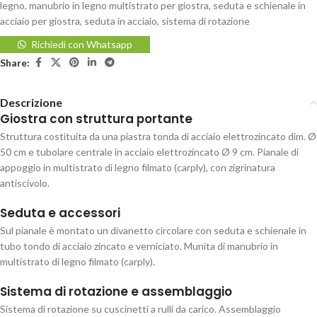
legno
,
manubrio in legno multistrato per giostra
,
seduta e schienale in
acciaio per giostra
,
seduta in acciaio
,
sistema di rotazione
Richiedi con Whatsapp
Share:
Descrizione
Giostra con struttura portante
Struttura costituita da una piastra tonda di acciaio elettrozincato dim. Ø
50 cm e tubolare centrale in acciaio elettrozincato Ø 9 cm. Pianale di
appoggio in multistrato di legno filmato (carply), con zigrinatura
antiscivolo.
Seduta e accessori
Sul pianale è montato un divanetto circolare con seduta e schienale in
tubo tondo di acciaio zincato e verniciato. Munita di manubrio in
multistrato di legno filmato (carply).
Sistema di rotazione e assemblaggio
Sistema di rotazione su cuscinetti a rulli da carico. Assemblaggio