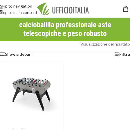
Skip to navigation
Skip to main content
calciobalilla professionale aste
telescopiche e peso robusto
Visualizzazione del risultato
Show sidebar
Filtra