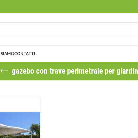
 SIAMO
CONTATTI
gazebo con trave perimetrale per giardi