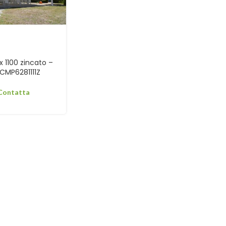
x 1100 zincato –
CMP6281111Z
 Contatta