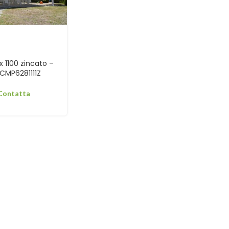
x 1100 zincato –
CMP6281111Z
 Contatta