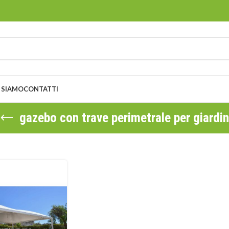
 SIAMO
CONTATTI
gazebo con trave perimetrale per giardi