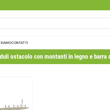
 SIAMO
CONTATTI
uli ostacolo con montanti in legno e barra 