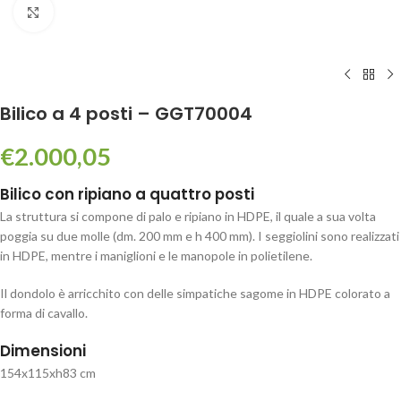
Click to enlarge
Bilico a 4 posti – GGT70004
€
2.000,05
Bilico con ripiano a quattro posti
La struttura si compone di palo e ripiano in HDPE, il quale a sua volta
poggia su due molle (dm. 200 mm e h 400 mm). I seggiolini sono realizzati
in HDPE, mentre i maniglioni e le manopole in polietilene.
Il dondolo è arricchito con delle simpatiche sagome in HDPE colorato a
forma di cavallo.
Dimensioni
154x115xh83 cm