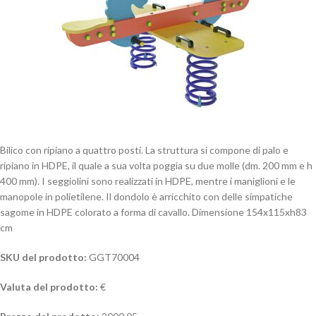
Bilico con ripiano a quattro posti. La struttura si compone di palo e
ripiano in HDPE, il quale a sua volta poggia su due molle (dm. 200 mm e h
400 mm). I seggiolini sono realizzati in HDPE, mentre i maniglioni e le
manopole in polietilene. Il dondolo è arricchito con delle simpatiche
sagome in HDPE colorato a forma di cavallo. Dimensione 154x115xh83
cm
SKU del prodotto:
GGT70004
Valuta del prodotto:
€