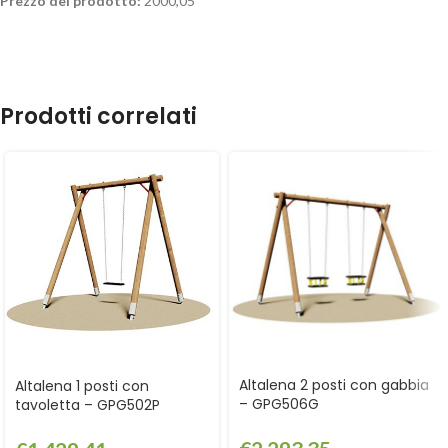
Prezzo del prodotto:
2000,05
Prodotti correlati
Altalena 2 posti con gabbia
Altalena 1 posti con
– GPG506G
tavoletta – GPG502P