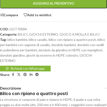
AGGIUNGI AL PREVENTIVO
Compare
Add to wishlist
COD:
GGT70004
Categorie:
BILICI
,
GIOCHI ESTERNO
,
GIOCO A MOLLA E BILICI
Tag:
bilico bambini
,
bilico cavallo
,
bilico con ripiano a quattro posti
,
bilico
per bambini con sagome di cavallo
,
dondolo bambini
,
dondolo con sedili
in polietilene per bambini
,
dondolo da giardino in HDPE con maniglioni
,
dondolo giardino
,
giochi da esterno in HDPE colorato
,
GIOCHI
ESTERNO
Richiedi con Whatsapp
Share:
Descrizione
Bilico con ripiano a quattro posti
La struttura si compone di palo e ripiano in HDPE, il quale a sua volta
poggia su due molle (dm. 200 mm e h 400 mm). I seggiolini sono realizzati