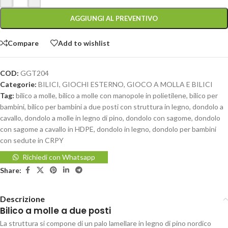
AGGIUNGI AL PREVENTIVO
Compare
Add to wishlist
COD:
GGT204
Categorie:
BILICI
,
GIOCHI ESTERNO
,
GIOCO A MOLLA E BILICI
Tag:
bilico a molle
,
bilico a molle con manopole in polietilene
,
bilico per
bambini
,
bilico per bambini a due posti con struttura in legno
,
dondolo a
cavallo
,
dondolo a molle in legno di pino
,
dondolo con sagome
,
dondolo
con sagome a cavallo in HDPE
,
dondolo in legno
,
dondolo per bambini
con sedute in CRPY
Richiedi con Whatsapp
Share:
Descrizione
Bilico a molle a due posti
La struttura si compone di un palo lamellare in legno di pino nordico