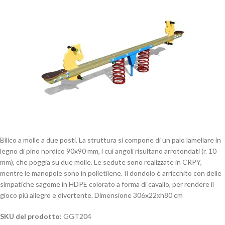
Bilico a molle a due posti. La struttura si compone di un palo lamellare in
legno di pino nordico 90x90 mm, i cui angoli risultano arrotondati (r. 10
mm), che poggia su due molle. Le sedute sono realizzate in CRPY,
mentre le manopole sono in polietilene. Il dondolo è arricchito con delle
simpatiche sagome in HDPE colorato a forma di cavallo, per rendere il
gioco più allegro e divertente. Dimensione 306x22xh80 cm
SKU del prodotto:
GGT204