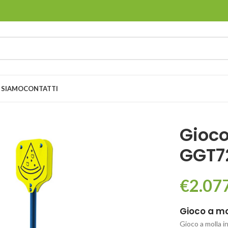
 SIAMO
CONTATTI
Gioco
GGT7
€
2.07
Gioco a mo
Gioco a molla in