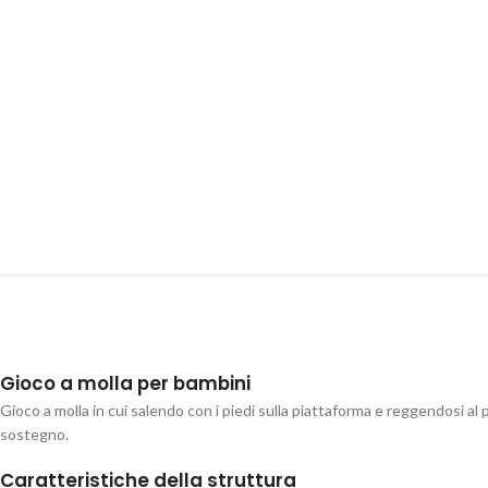
Gioco a molla per bambini
Gioco a molla in cui salendo con i piedi sulla piattaforma e reggendosi al 
sostegno.
Caratteristiche della struttura