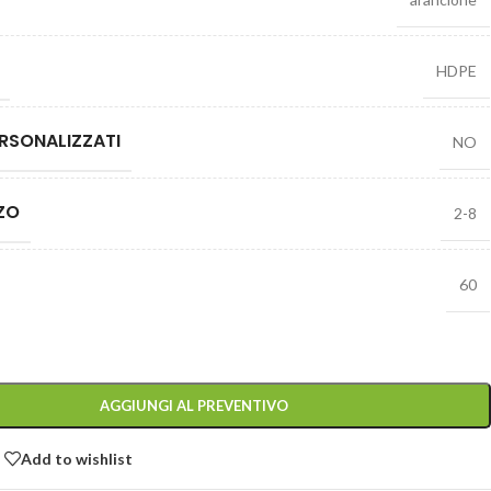
HDPE
RSONALIZZATI
NO
ZZO
2-8
60
AGGIUNGI AL PREVENTIVO
Add to wishlist