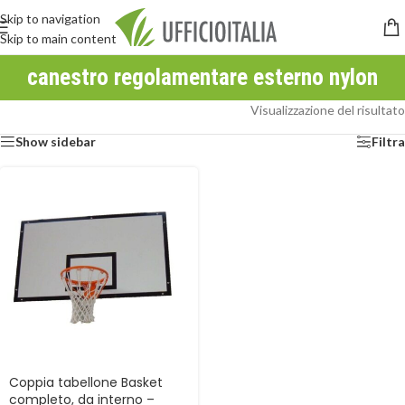
Skip to navigation
Skip to main content
canestro regolamentare esterno nylon
Visualizzazione del risultato
Show sidebar
Filtra
Coppia tabellone Basket
completo, da interno –