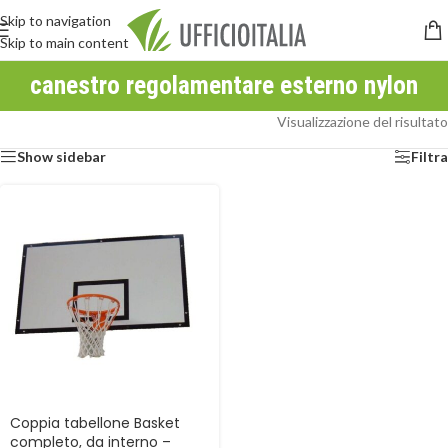
Skip to navigation
Skip to main content
canestro regolamentare esterno nylon
Visualizzazione del risultato
Show sidebar
Filtra
Coppia tabellone Basket
completo, da interno –