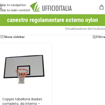
Skip to navigation
Skip to main content
canestro regolamentare esterno nylon
Visualizzazione del risultato
Show sidebar
Filtra
Coppia tabellone Basket
completo, da interno –