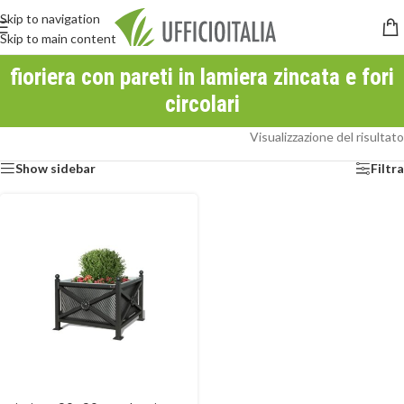
Skip to navigation
Skip to main content
fioriera con pareti in lamiera zincata e fori
circolari
Visualizzazione del risultato
Show sidebar
Filtra