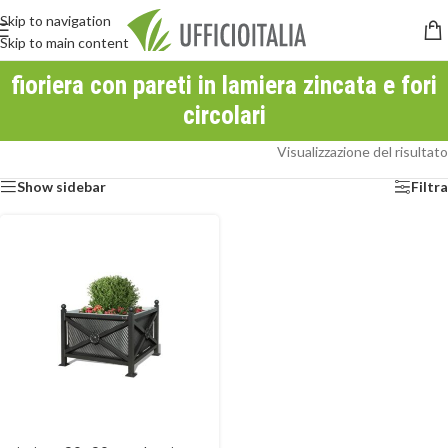
Skip to navigation
Skip to main content
fioriera con pareti in lamiera zincata e fori
circolari
Visualizzazione del risultato
Show sidebar
Filtra