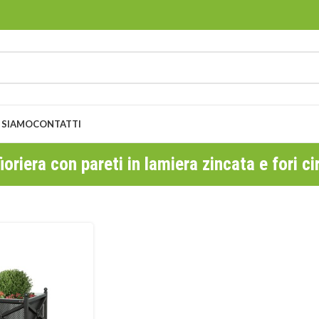
 SIAMO
CONTATTI
fioriera con pareti in lamiera zincata e fori ci