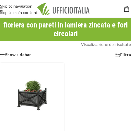
Skip to navigation
Skip to main content
fioriera con pareti in lamiera zincata e fori
circolari
Visualizzazione del risultato
Show sidebar
Filtra